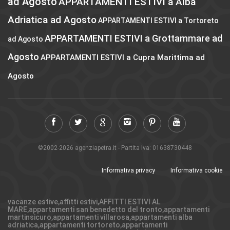
ad Agosto
APPARTAMENTI ESTIVI a Alba
Adriatica ad Agosto
APPARTAMENTI ESTIVI a Tortoreto
APPARTAMENTI ESTIVI a Grottammare ad
ad Agosto
Agosto
APPARTAMENTI ESTIVI a Cupra Marittima ad
Agosto
©2002-2026 agenziapetra.it - Partita Iva: 01638730448
Informativa privacy
Informativa cookie
vacanze estive,affitti estivi,AFFITTI ESTIVI AL
MARE,appartamenti san benedetto del tronto,appartamenti
martinsicuro,appartamenti villarosa,appartamenti alba
adriatica,appartamenti tortoreto,appartamenti