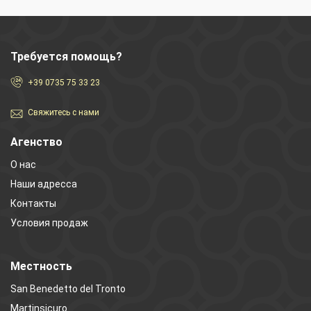
Требуется помощь?
+39 0735 75 33 23
Свяжитесь с нами
Агенство
О нас
Наши адресса
Контакты
Условия продаж
Местность
San Benedetto del Tronto
Martinsicuro