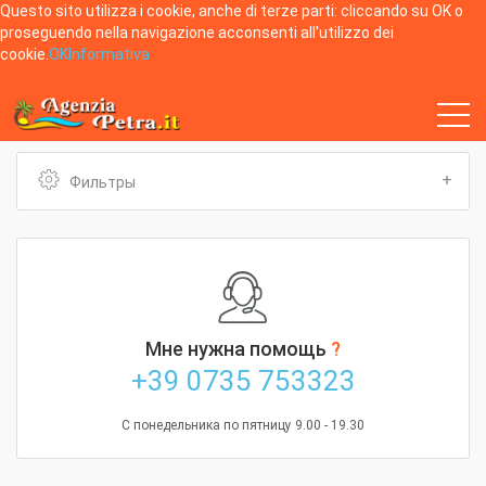
Questo sito utilizza i cookie, anche di terze parti: cliccando su OK o
proseguendo nella navigazione acconsenti all'utilizzo dei
cookie.
OK
Informativa
Home
Квартиры per 1 человек от 03/08/2025 до 10/08/2025
Фильтры
Мне нужна помощь
?
+39 0735 753323
С понедельника по пятницу 9.00 - 19.30