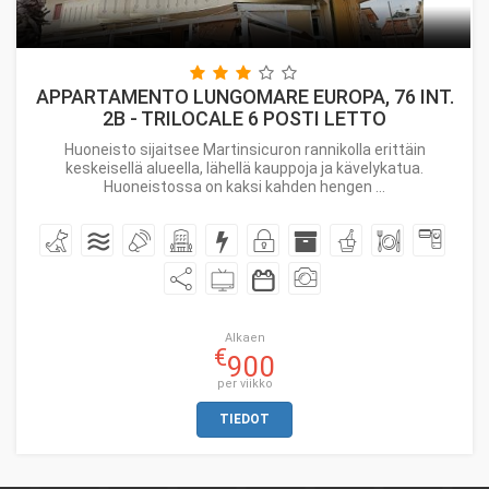
APPARTAMENTO LUNGOMARE EUROPA, 76 INT.
2B - TRILOCALE 6 POSTI LETTO
Huoneisto sijaitsee Martinsicuron rannikolla erittäin
keskeisellä alueella, lähellä kauppoja ja kävelykatua.
Huoneistossa on kaksi kahden hengen ...
Alkaen
€
900
per viikko
TIEDOT