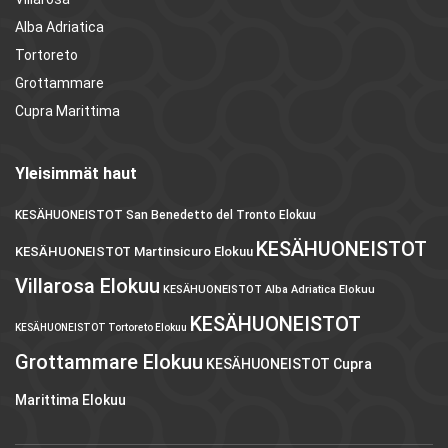
Alba Adriatica
Tortoreto
Grottammare
Cupra Marittima
Yleisimmät haut
KESÄHUONEISTOT San Benedetto del Tronto Elokuu
KESÄHUONEISTOT
KESÄHUONEISTOT Martinsicuro Elokuu
Villarosa Elokuu
KESÄHUONEISTOT Alba Adriatica Elokuu
KESÄHUONEISTOT
KESÄHUONEISTOT Tortoreto Elokuu
Grottammare Elokuu
KESÄHUONEISTOT Cupra
Marittima Elokuu