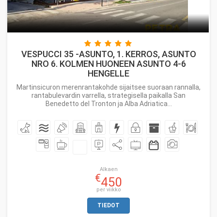
VESPUCCI 35 -ASUNTO, 1. KERROS, ASUNTO
NRO 6. KOLMEN HUONEEN ASUNTO 4-6
HENGELLE
Martinsicuron merenrantakohde sijaitsee suoraan rannalla,
rantabulevardin varrella, strategisella paikalla San
Benedetto del Tronton ja Alba Adriatica...
Alkaen
€
450
per viikko
TIEDOT