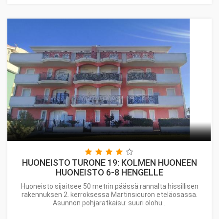
HUONEISTO TURONE 19: KOLMEN HUONEEN
HUONEISTO 6-8 HENGELLE
Huoneisto sijaitsee 50 metrin päässä rannalta hissillisen
rakennuksen 2. kerroksessa Martinsicuron eteläosassa.
Asunnon pohjaratkaisu: suuri olohu...