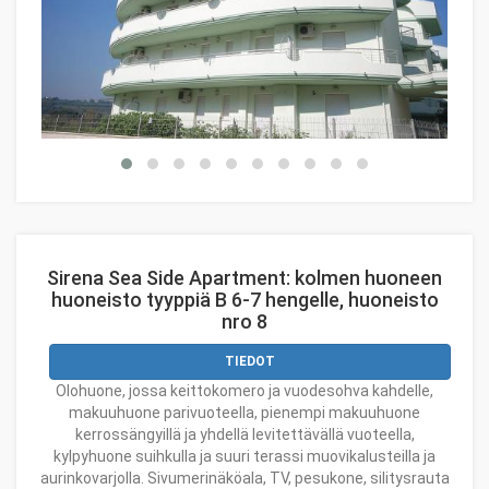
Sirena Sea Side Apartment: kolmen huoneen
huoneisto tyyppiä B 6-7 hengelle, huoneisto
nro 8
TIEDOT
Olohuone, jossa keittokomero ja vuodesohva kahdelle,
makuuhuone parivuoteella, pienempi makuuhuone
kerrossängyillä ja yhdellä levitettävällä vuoteella,
kylpyhuone suihkulla ja suuri terassi muovikalusteilla ja
aurinkovarjolla. Sivumerinäköala, TV, pesukone, silitysrauta