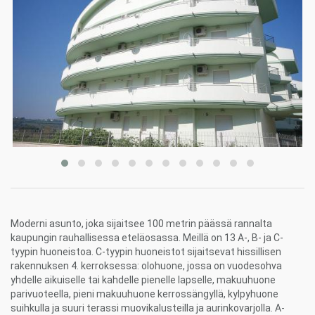
Moderni asunto, joka sijaitsee 100 metrin päässä rannalta
kaupungin rauhallisessa eteläosassa. Meillä on 13 A-, B- ja C-
tyypin huoneistoa. C-tyypin huoneistot sijaitsevat hissillisen
rakennuksen 4. kerroksessa: olohuone, jossa on vuodesohva
yhdelle aikuiselle tai kahdelle pienelle lapselle, makuuhuone
parivuoteella, pieni makuuhuone kerrossängyllä, kylpyhuone
suihkulla ja suuri terassi muovikalusteilla ja aurinkovarjolla. A-