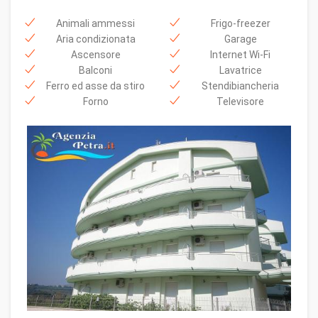
Animali ammessi
Frigo-freezer
Aria condizionata
Garage
Ascensore
Internet Wi-Fi
Balconi
Lavatrice
Ferro ed asse da stiro
Stendibiancheria
Forno
Televisore