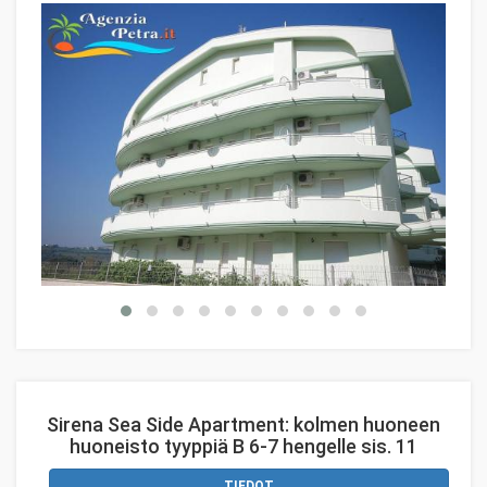
Sirena Sea Side Apartment: kolmen huoneen
huoneisto tyyppiä B 6-7 hengelle sis. 11
TIEDOT