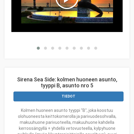
Sirena Sea Side: kolmen huoneen asunto,
tyyppi B, asunto nro 5
TIEDOT
Kolmen huoneen asunto tyyppi "B", joka koostuu
olohuoneesta keittokomerolla ja parivuodesohvalla,
makuuhuone parivuoteella, makuuhuone kahdella
kerrossängyllä + yhdellä vetovuoteella, kylpyhuone