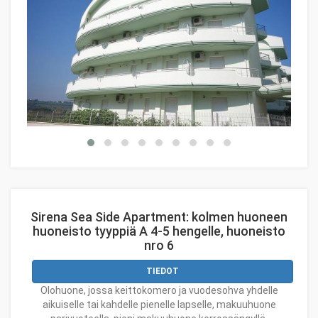
Sirena Sea Side Apartment: kolmen huoneen
huoneisto tyyppiä A 4-5 hengelle, huoneisto
nro 6
TIEDOT
Olohuone, jossa keittokomero ja vuodesohva yhdelle
aikuiselle tai kahdelle pienelle lapselle, makuuhuone