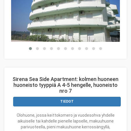
Sirena Sea Side Apartment: kolmen huoneen
huoneisto tyyppiä A 4-5 hengelle, huoneisto
nro 7
TIEDOT
Olohuone, jossa keittokomero ja vuodesohva yhdelle
aikuiselle tai kahdelle pienelle lapselle, makuuhuone
parivuoteella, pieni makuuhuone kerrossängyllä,