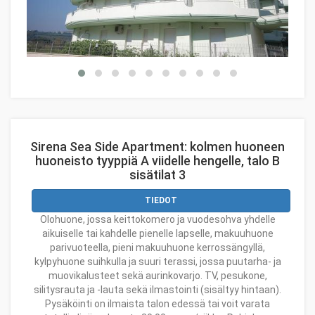
Sirena Sea Side Apartment: kolmen huoneen
huoneisto tyyppiä A viidelle hengelle, talo B
sisätilat 3
TIEDOT
Olohuone, jossa keittokomero ja vuodesohva yhdelle
aikuiselle tai kahdelle pienelle lapselle, makuuhuone
parivuoteella, pieni makuuhuone kerrossängyllä,
kylpyhuone suihkulla ja suuri terassi, jossa puutarha- ja
muovikalusteet sekä aurinkovarjo. TV, pesukone,
silitysrauta ja -lauta sekä ilmastointi (sisältyy hintaan).
Pysäköinti on ilmaista talon edessä tai voit varata