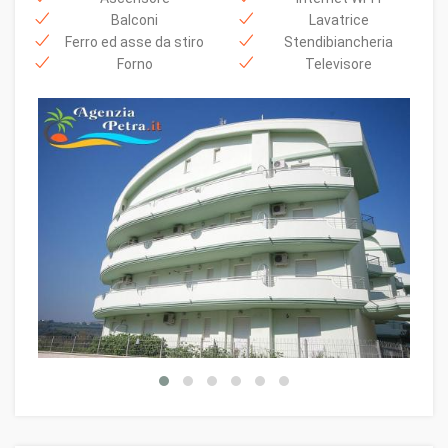
Balconi
Lavatrice
Ferro ed asse da stiro
Stendibiancheria
Forno
Televisore