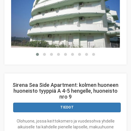
Sirena Sea Side Apartment: kolmen huoneen
huoneisto tyyppiä A 4-5 hengelle, huoneisto
nro 9
TIEDOT
Olohuone, jossa keittokomero ja vuodesohva yhdelle
aikuiselle tai kahdelle pienelle lapselle, makuuhuone