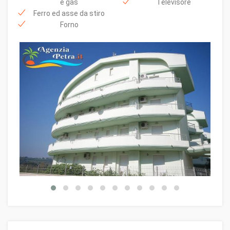
e gas
Televisore
Ferro ed asse da stiro
Forno