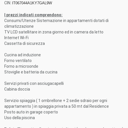
CIN:
IT067044A1KY7GAL9W
I prezzi indicati comprendono:
Consumi/Utenze Sistemazione in appartamenti dotati di
climatizzazione
TV LCD satellitare in zona giorno ed in camera da letto
Internet Wi-Fi
Cassetta di sicurezza
Cucina ad induzione
Forno ventilato
Forno a microonde
Stoviglie e batteria da cucina
Servizi privati con asciugacapelli
Cabina doccia
Servizio spiaggia ( 1 ombrellone + 2 sedie sdraio per ogni
appartamento ) in spiaggia privata a 50 mt dal Residence
Posto auto in garage coperto
Uso della piscina