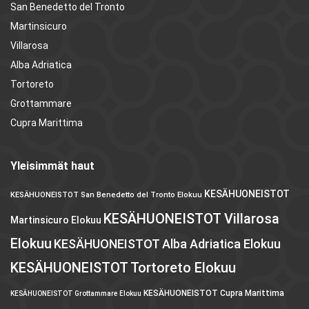
San Benedetto del Tronto
Martinsicuro
Villarosa
Alba Adriatica
Tortoreto
Grottammare
Cupra Marittima
Yleisimmät haut
KESÄHUONEISTOT
KESÄHUONEISTOT San Benedetto del Tronto Elokuu
KESÄHUONEISTOT Villarosa
Martinsicuro Elokuu
Elokuu
KESÄHUONEISTOT Alba Adriatica Elokuu
KESÄHUONEISTOT Tortoreto Elokuu
KESÄHUONEISTOT Cupra Marittima
KESÄHUONEISTOT Grottammare Elokuu