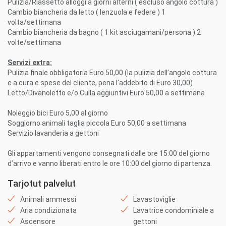
Pulizia/Riassetto alloggi a giorni alterni ( escluso angolo cottura )
Cambio biancheria da letto ( lenzuola e federe ) 1
volta/settimana
Cambio biancheria da bagno ( 1 kit asciugamani/persona ) 2
volte/settimana
Servizi extra:
Pulizia finale obbligatoria Euro 50,00 (la pulizia dell’angolo cottura
e a cura e spese del cliente, pena l’addebito di Euro 30,00)
Letto/Divanoletto e/o Culla aggiuntivi Euro 50,00 a settimana
Noleggio bici Euro 5,00 al giorno
Soggiorno animali taglia piccola Euro 50,00 a settimana
Servizio lavanderia a gettoni
Gli appartamenti vengono consegnati dalle ore 15:00 del giorno
d’arrivo e vanno liberati entro le ore 10:00 del giorno di partenza.
Tarjotut palvelut
Animali ammessi
Lavastoviglie
Aria condizionata
Lavatrice condominiale a
Ascensore
gettoni