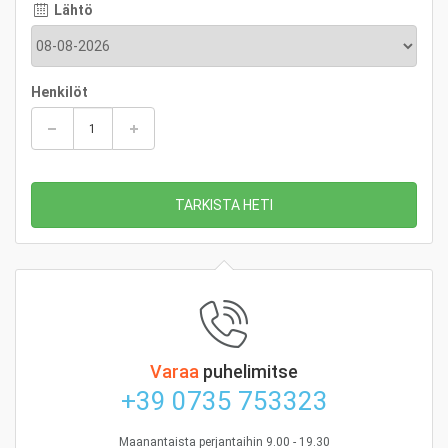
Lähtö
Henkilöt
TARKISTA HETI
Varaa
puhelimitse
+39 0735 753323
Maanantaista perjantaihin 9.00 - 19.30