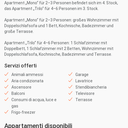
Apartment „Mono“ für 2–3 Personen befindet sich im 4. Stock,
das Apartment „Trilo“ für 4–6 Personen im 3. Stock.
Apartment „Mono“ für 2–3 Personen: großes Wohnzimmer mit
Doppelschlafsofa und 1 Bett, Kochnische, Badezimmer und
große Terrasse.
Apartment „Trilo“ für 4–6 Personen: 1 Schlafzimmer mit
Doppelbett, 1 Schlafzimmer mit 2 Betten, Wohnzimmer mit
Doppelschlafsofa, Kochnische, Badezimmer und Terrasse.
Servizi offerti
Animali ammessi
Garage
Aria condizionata
Lavatrice
Ascensore
Stendibiancheria
Balconi
Televisore
Consumi di acqua, luce e
Terrasse
gas
Frigo-freezer
Appartamenti disponibili