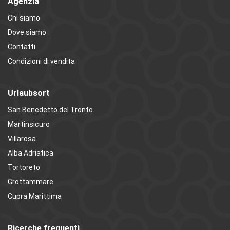
Agenzia
Chi siamo
Dove siamo
Contatti
Condizioni di vendita
Urlaubsort
San Benedetto del Tronto
Martinsicuro
Villarosa
Alba Adriatica
Tortoreto
Grottammare
Cupra Marittima
Ricerche frequenti