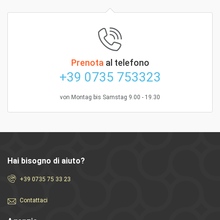
Prenota
al telefono
+39 0735 753323
von Montag bis Samstag 9.00 - 19.30
Hai bisogno di aiuto?
+39 0735 75 33 23
Contattaci