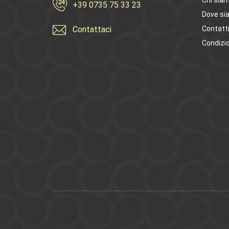
Chi sia
+39 0735 75 33 23
Dove si
Contattaci
Contatt
Condizio