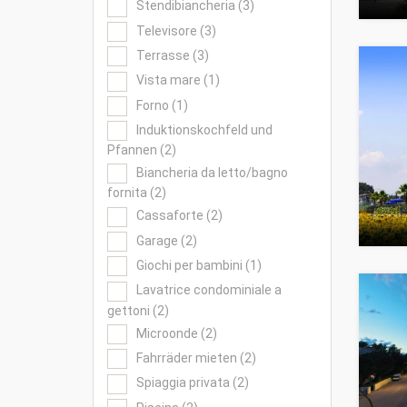
Stendibiancheria (3)
Televisore (3)
Terrasse (3)
Vista mare (1)
Forno (1)
Induktionskochfeld und
Pfannen (2)
Biancheria da letto/bagno
fornita (2)
Cassaforte (2)
Garage (2)
Giochi per bambini (1)
Lavatrice condominiale a
gettoni (2)
Microonde (2)
Fahrräder mieten (2)
Spiaggia privata (2)