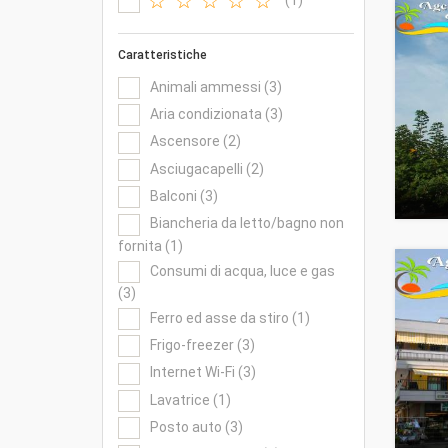
(1)
Caratteristiche
Animali ammessi (3)
Aria condizionata (3)
Ascensore (2)
Asciugacapelli (2)
Balconi (3)
Biancheria da letto/bagno non
fornita (1)
Consumi di acqua, luce e gas
(3)
Ferro ed asse da stiro (1)
Frigo-freezer (3)
Internet Wi-Fi (3)
Lavatrice (1)
Posto auto (3)