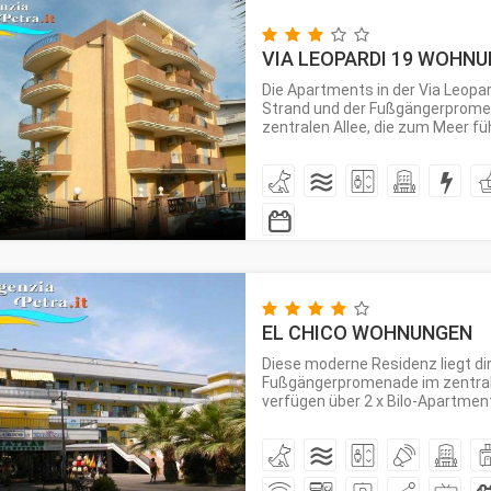
VIA LEOPARDI 19 WOHN
Die Apartments in der Via Leopa
Strand und der Fußgängerprome
zentralen Allee, die zum Meer führ
EL CHICO WOHNUNGEN
Diese moderne Residenz liegt di
Fußgängerpromenade im zentrale
verfügen über 2 x Bilo-Apartments