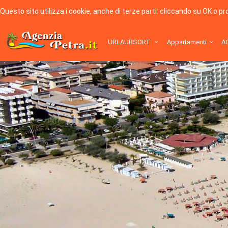
Questo sito utilizza i cookie, anche di terze parti: cliccando su OK o p
URLAUBSORT
Appartamenti
A