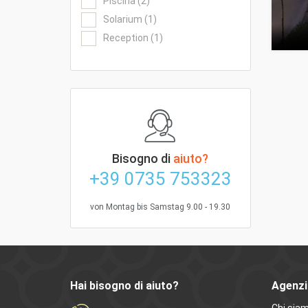
Piscina (2)
Solarium (1)
Reception (1)
Bisogno di
aiuto?
+39 0735 753323
von Montag bis Samstag 9.00 - 19.30
Hai bisogno di aiuto?
Agenzi