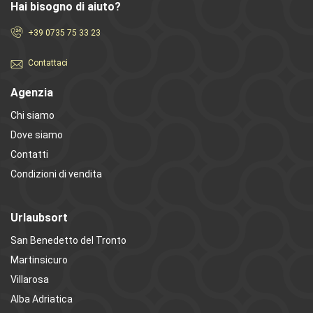
Hai bisogno di aiuto?
+39 0735 75 33 23
Contattaci
Agenzia
Chi siamo
Dove siamo
Contatti
Condizioni di vendita
Urlaubsort
San Benedetto del Tronto
Martinsicuro
Villarosa
Alba Adriatica