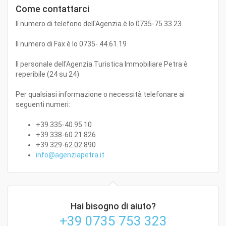
Come contattarci
Il numero di telefono dell'Agenzia è lo 0735-75.33.23
Il numero di Fax è lo 0735- 44.61.19
Il personale dell'Agenzia Turistica Immobiliare Petra è
reperibile (24 su 24)
Per qualsiasi informazione o necessità telefonare ai
seguenti numeri:
+39 335-40.95.10
+39 338-60.21.826
+39 329-62.02.890
info@agenziapetra.it
Hai bisogno di aiuto?
+39 0735 753 323