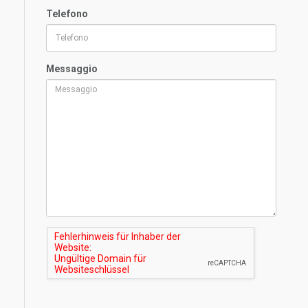
Telefono
Messaggio
Dimostra di non essere un robot