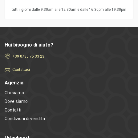
tutti i giorni dalle 9.30am alle 12.30am e dalle 16.30pm alle 19.30pm
Hai bisogno di aiuto?
+39 0735 75 33 23
Contattaci
Agenzia
Chi siamo
Dove siamo
Contatti
Condizioni di vendita
Urlaubsort