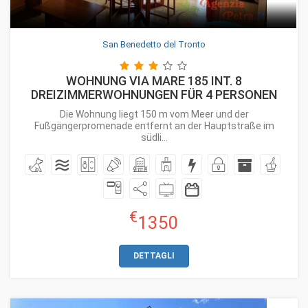
San Benedetto del Tronto
WOHNUNG VIA MARE 185 INT. 8
DREIZIMMERWOHNUNGEN FÜR 4 PERSONEN
Die Wohnung liegt 150 m vom Meer und der
Fußgängerpromenade entfernt an der Hauptstraße im
südli...
€
1350
DETTAGLI