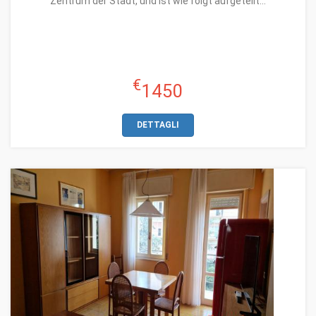
Zentrum der Stadt, und ist wie folgt aufgeteilt...
€
1450
DETTAGLI