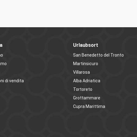
a
Urlaubsort
mo
San Benedetto del Tronto
amo
Martinsicuro
i
Villarosa
ni di vendita
Alba Adriatica
Tortoreto
Grottammare
Cupra Marittima