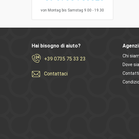
von Montag bis Samstag 9.00 - 19.30
Hai bisogno di aiuto?
Agenzi
Chi sia
+39 0735 75 33 23
Dove si
Contattaci
Contatt
Condizio