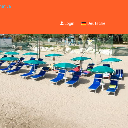
mativa
Login
Deutsche