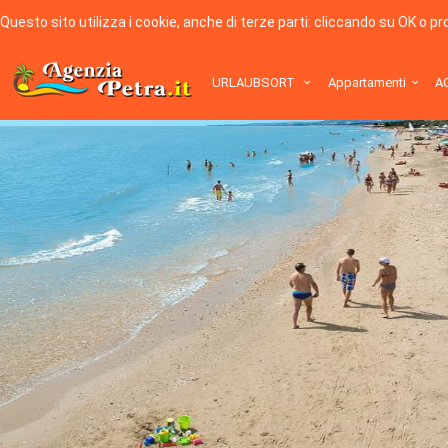
Questo sito utilizza i cookie, anche di terze parti: cliccando su OK o p
URLAUBSORT
Appartamenti
A