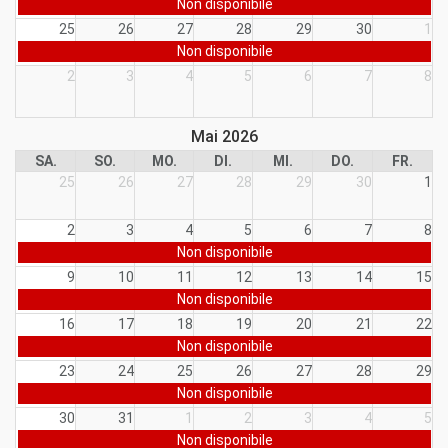
Non disponibile
25
26
27
28
29
30
1
Non disponibile
2
3
4
5
6
7
8
Mai 2026
SA.
SO.
MO.
DI.
MI.
DO.
FR.
25
26
27
28
29
30
1
2
3
4
5
6
7
8
Non disponibile
9
10
11
12
13
14
15
Non disponibile
16
17
18
19
20
21
22
Non disponibile
23
24
25
26
27
28
29
Non disponibile
30
31
1
2
3
4
5
Non disponibile