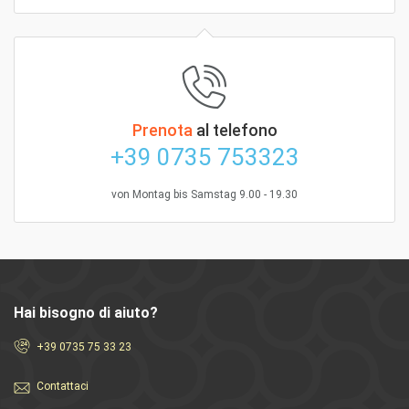
Prenota
al telefono
+39 0735 753323
von Montag bis Samstag 9.00 - 19.30
Hai bisogno di aiuto?
+39 0735 75 33 23
Contattaci