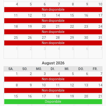
4
5
6
7
8
9
10
Non disponibile
11
12
13
14
15
16
17
Non disponibile
18
19
20
21
22
23
24
Non disponibile
25
26
27
28
29
30
31
Non disponibile
1
2
3
4
5
6
7
August 2026
SA.
SO.
MO.
DI.
MI.
DO.
FR.
1
2
3
4
5
6
7
Non disponibile
8
9
10
11
12
13
14
Non disponibile
15
16
17
18
19
20
21
Disponibile