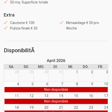
50 mq. Superficie totale
Extra
Cauzione € 100
Klimaanlage € 50 pro
Pulizia finale € 50
Woche
DisponibilitÃ
April 2026
SA.
SO.
MO.
DI.
MI.
DO.
FR.
28
29
30
31
1
2
3
4
5
6
7
8
9
10
Non disponibile
11
12
13
14
15
16
17
Non disponibile
18
19
20
21
22
23
24