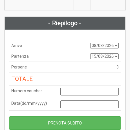
- Riepilogo -
Arrivo
Partenza
Persone
3
TOTALE
Numero voucher
Data(dd/mm/yyyy)