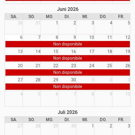
Juni 2026
SA.
SO.
MO.
DI.
MI.
DO.
FR.
30
31
1
2
3
4
5
6
7
8
9
10
11
12
Non disponibile
13
14
15
16
17
18
19
Non disponibile
20
21
22
23
24
25
26
Non disponibile
27
28
29
30
1
2
3
Non disponibile
4
5
6
7
8
9
10
Juli 2026
SA.
SO.
MO.
DI.
MI.
DO.
FR.
27
28
29
30
1
2
3