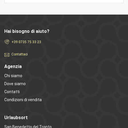
Hai bisogno di aiuto?
+39 0735 75 33 23
Contattaci
Agenzia
Chi siamo
Dove siamo
Contatti
Condizioni di vendita
Urlaubsort
San Benedetto del Tronto