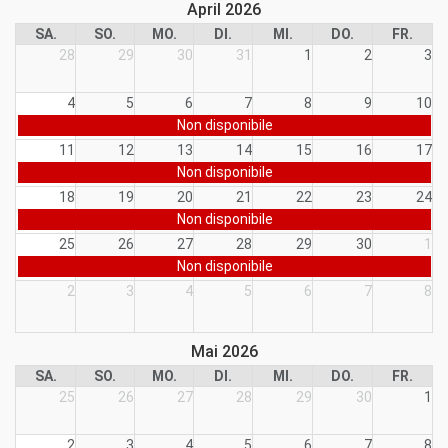
April 2026
SA.
SO.
MO.
DI.
MI.
DO.
FR.
28
29
30
31
1
2
3
4
5
6
7
8
9
10
Non disponibile
11
12
13
14
15
16
17
Non disponibile
18
19
20
21
22
23
24
Non disponibile
25
26
27
28
29
30
1
Non disponibile
2
3
4
5
6
7
8
Mai 2026
SA.
SO.
MO.
DI.
MI.
DO.
FR.
25
26
27
28
29
30
1
2
3
4
5
6
7
8