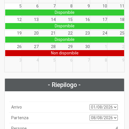
5
6
7
8
9
10
11
Disponibile
12
13
14
15
16
17
18
Disponibile
19
20
21
22
23
24
25
Disponibile
26
27
28
29
30
1
2
Non disponibile
3
4
5
6
7
8
9
- Riepilogo -
Arrivo
Partenza
Persone
4