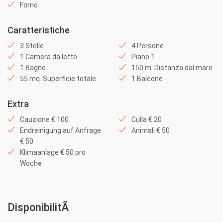
Forno
Caratteristiche
3 Stelle
4 Persone
1 Camera da letto
Piano 1
1 Bagno
150 m. Distanza dal mare
55 mq. Superficie totale
1 Balcone
Extra
Cauzione € 100
Culla € 20
Endreinigung auf Anfrage
Animali € 50
€ 50
Klimaanlage € 50 pro
Woche
DisponibilitÃ