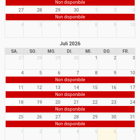
Non disponibile
27
28
29
30
1
2
3
Non disponibile
4
5
6
7
8
9
10
Juli 2026
SA.
SO.
MO.
DI.
MI.
DO.
FR.
27
28
29
30
1
2
3
4
5
6
7
8
9
10
Non disponibile
11
12
13
14
15
16
17
Non disponibile
18
19
20
21
22
23
24
Non disponibile
25
26
27
28
29
30
31
Non disponibile
1
2
3
4
5
6
7