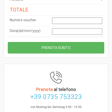
TOTALE
Numero voucher
Data(dd/mm/yyyy)
Prenota
al telefono
+39 0735 753323
von Montag bis Samstag 9.00 - 19.30