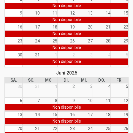
Non disponibile
9
10
11
12
13
14
15
Non disponibile
16
17
18
19
20
21
22
Non disponibile
23
24
25
26
27
28
29
Non disponibile
30
31
1
2
3
4
5
Non disponibile
Juni 2026
SA.
SO.
MO.
DI.
MI.
DO.
FR.
30
31
1
2
3
4
5
6
7
8
9
10
11
12
Non disponibile
13
14
15
16
17
18
19
Non disponibile
20
21
22
23
24
25
26