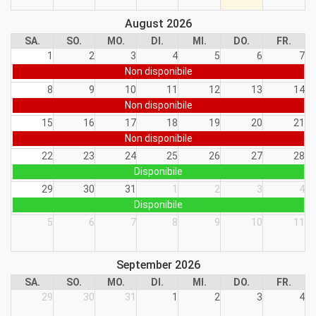
August 2026
SA.
SO.
MO.
DI.
MI.
DO.
FR.
1
2
3
4
5
6
7
Non disponibile
8
9
10
11
12
13
14
Non disponibile
15
16
17
18
19
20
21
Non disponibile
22
23
24
25
26
27
28
Disponibile
29
30
31
1
2
3
4
Disponibile
5
6
7
8
9
10
11
September 2026
SA.
SO.
MO.
DI.
MI.
DO.
FR.
29
30
31
1
2
3
4