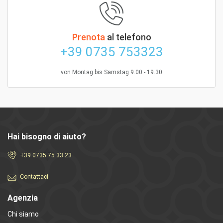
Prenota
al telefono
+39 0735 753323
von Montag bis Samstag 9.00 - 19.30
Hai bisogno di aiuto?
+39 0735 75 33 23
Contattaci
Agenzia
Chi siamo