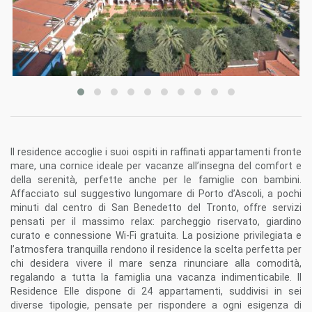
Il residence accoglie i suoi ospiti in raffinati appartamenti fronte
mare, una cornice ideale per vacanze all’insegna del comfort e
della serenità, perfette anche per le famiglie con bambini.
Affacciato sul suggestivo lungomare di Porto d’Ascoli, a pochi
minuti dal centro di San Benedetto del Tronto, offre servizi
pensati per il massimo relax: parcheggio riservato, giardino
curato e connessione Wi-Fi gratuita. La posizione privilegiata e
l’atmosfera tranquilla rendono il residence la scelta perfetta per
chi desidera vivere il mare senza rinunciare alla comodità,
regalando a tutta la famiglia una vacanza indimenticabile. Il
Residence Elle dispone di 24 appartamenti, suddivisi in sei
diverse tipologie, pensate per rispondere a ogni esigenza di