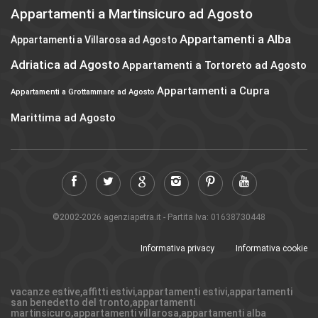
Appartamenti a Martinsicuro ad Agosto
Appartamenti a Alba
Appartamenti a Villarosa ad Agosto
Adriatica ad Agosto
Appartamenti a Tortoreto ad Agosto
Appartamenti a Cupra
Appartamenti a Grottammare ad Agosto
Marittima ad Agosto
©2002-2026 agenziapetra.it - Partita Iva: 01638730448
Informativa privacy
Informativa cookie
vacanze estive,affitti estivi,appartamenti estivi,appartamenti
san benedetto del tronto,appartamenti
martinsicuro,appartamenti villarosa,appartamenti alba