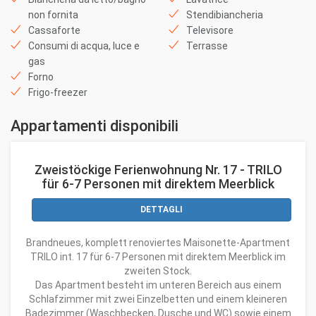
non fornita
Stendibiancheria
Cassaforte
Televisore
Consumi di acqua, luce e
Terrasse
gas
Forno
Frigo-freezer
Appartamenti disponibili
Zweistöckige Ferienwohnung Nr. 17 - TRILO
für 6-7 Personen mit direktem Meerblick
DETTAGLI
Brandneues, komplett renoviertes Maisonette-Apartment
TRILO int. 17 für 6-7 Personen mit direktem Meerblick im
zweiten Stock.
Das Apartment besteht im unteren Bereich aus einem
Schlafzimmer mit zwei Einzelbetten und einem kleineren
Badezimmer (Waschbecken, Dusche und WC) sowie einem