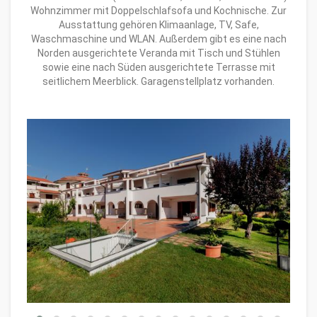
Wohnzimmer mit Doppelschlafsofa und Kochnische. Zur
Ausstattung gehören Klimaanlage, TV, Safe,
Waschmaschine und WLAN. Außerdem gibt es eine nach
Norden ausgerichtete Veranda mit Tisch und Stühlen
sowie eine nach Süden ausgerichtete Terrasse mit
seitlichem Meerblick. Garagenstellplatz vorhanden.