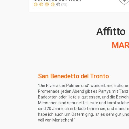
+
(75)
Affitto
MAR
San Benedetto del Tronto
"Die Riviera der Palmen und" wunderbare, schöne
Promenade, jeden Abend gibt es Partys mit Tanz
Badeorten oder Hotels, gut essen, und die Bewoh
Menschen sind sehr nette Leute und komfortabel
sind 20 Jahre ich in Urlaub fahren sie, und manc
habe ich auch um Ostern ging, ist es sehr gut und
voll von Menschen! "