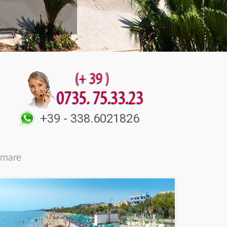
+39 - 338.6021826
l mare