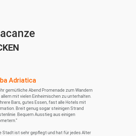
 vacanze
CKEN
ba Adriatica
ehr gemütliche Abend Promenade zum Wandern
 allem mit vielen Einheimischen zu unterhalten.
rere Bars, gutes Essen, fast alle Hotels mit
mation. Breit genug sogar steinigen Strand
stenlinie. Bequem Ausstieg aus einigen
ometern."
e Stadt ist sehr gepflegt und hat für jedes Alter