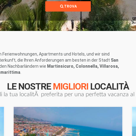
TROVA
n Ferienwohnungen, Apartments und Hotels, und wir sind
nterkunft, die Ihren Anforderungen am besten in der Stadt
San
in den Nachbarländern wie
Martinsicuro, Colonnella, Villarosa,
amarittima
.
LE NOSTRE
MIGLIORI
LOCALITÀ
i la tua localitÃ preferita per una perfetta vacanza a