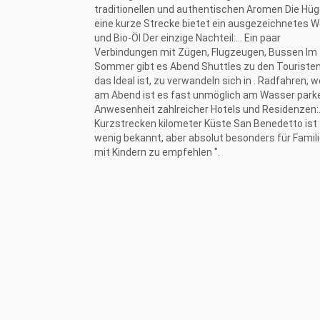
traditionellen und authentischen Aromen Die Hüg
eine kurze Strecke bietet ein ausgezeichnetes W
und Bio-Öl Der einzige Nachteil:... Ein paar
Verbindungen mit Zügen, Flugzeugen, Bussen Im
Sommer gibt es Abend Shuttles zu den Touristen
das Ideal ist, zu verwandeln sich in . Radfahren, we
am Abend ist es fast unmöglich am Wasser park
Anwesenheit zahlreicher Hotels und Residenzen:.
Kurzstrecken kilometer Küste San Benedetto ist
wenig bekannt, aber absolut besonders für Famil
mit Kindern zu empfehlen ".